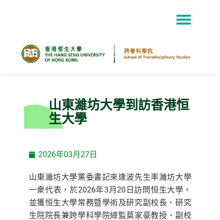
Skip
to
content
山東濰坊大學到訪香港恒
生大學
2026年03月27日
山東濰坊大學黨委書記來逢波先生率濰坊大學
一衆代表，於2026年3月20日訪問恒生大學，
並獲恒生大學常務暨學術及研究副校長、研究
生院院長兼跨學科學院總監莫家豪教授、副校