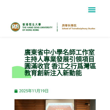
Skip
to
content
廣東省中小學名師工作室
主持人專業發展引領項目
圓滿收官 香江之行爲灣區
教育創新注入新動能
2025年11月19日