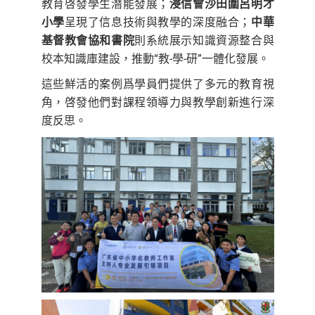
教育啓發學生潛能發展；
浸信會沙田圍呂明才
小學
呈現了信息技術與教學的深度融合；
中華
基督教會協和書院
則系統展示知識資源整合與
校本知識庫建設，推動“教-學-研”一體化發展。
這些鮮活的案例爲學員們提供了多元的教育視
角，啓發他們對課程領導力與教學創新進行深
度反思。