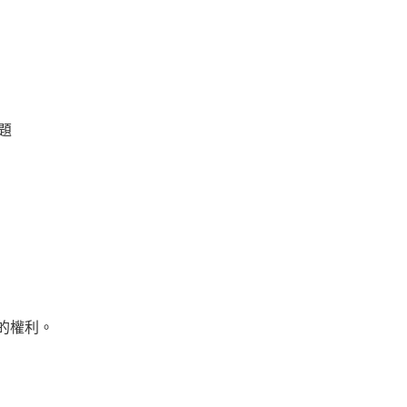
題
的權利。