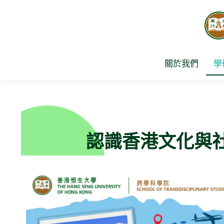
Skip
to
content
關於我們
學
認識香港文化與