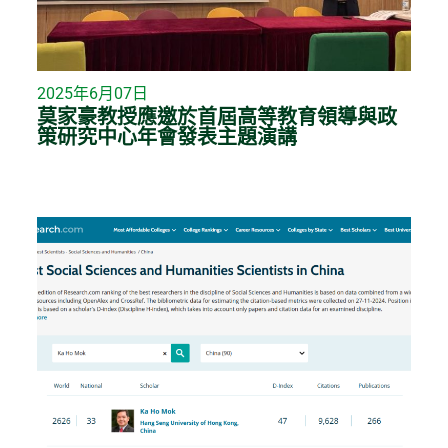
2025年6月07日
莫家豪教授應邀於首屆高等教育領導與政
策研究中心年會發表主題演講