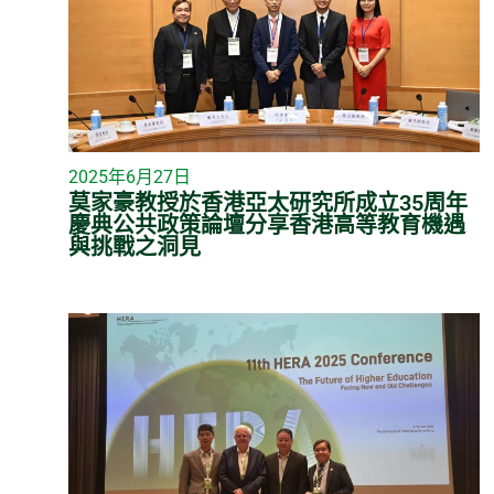
2025年6月27日
莫家豪教授於香港亞太研究所成立35周年
慶典公共政策論壇分享香港高等教育機遇
與挑戰之洞見