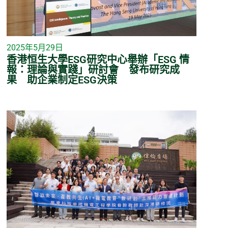
2025年5月29日
香港恒生大學ESG研究中心舉辦「ESG 情
報：理論與實踐」研討會 發布研究成
果 助企業制定ESG決策