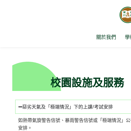
Skip
to
content
關於我們
學
校園設施及服務
惡劣天氣及「極端情況」下的上課/考試安排
如熱帶氣旋警告信號、暴雨警告信號或「極端情況」公
安排。