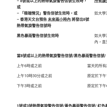
– 8號或以上的熱帶氣旋警告信號生效時，
所有課
或
– 「極端情況」警告信號生效時，或
如大學
– 香港天文台預告
未來兩小時內
將發出8號
熱帶氣旋警告信號時
黑色暴雨警告信號生效時
如大學
內，直
當8號或以上的熱帶氣旋警告信號/黑色暴雨警告信號
上午6時或之前
當天的所有
上午10時30分或之前
原定於下午
下午3時或之前
原定於下午
1號或3號熱帶氣旋警告信號/黃色暴雨警告信號/ 紅