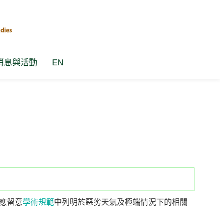
消息與活動
EN
應留意
學術規範
中列明於惡劣天氣及極端情況下的相關