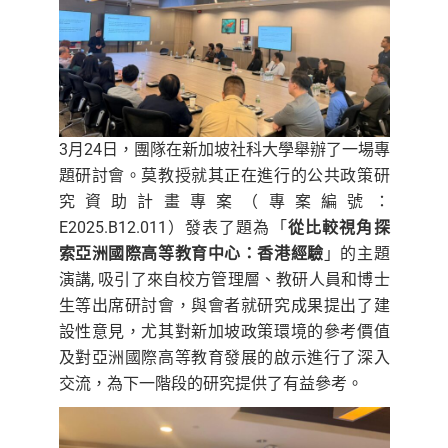
3月24日，團隊在新加坡社科大學舉辦了一場專
題研討會。莫教授就其正在進行的公共政策研
究資助計畫專案（專案編號：
E2025.B12.011）發表了題為「
從比較視角探
索亞洲國際高等教育中心：香港經驗
」的主題
演講, 吸引了來自校方管理層、教研人員和博士
生等出席研討會，與會者就研究成果提出了建
設性意見，尤其對新加坡政策環境的參考價值
及對亞洲國際高等教育發展的啟示進行了深入
交流，為下一階段的研究提供了有益參考。