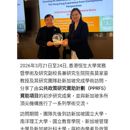
2026年3月21日至24日, 香港恒生大學常務
暨學術及研究副校長兼研究生院院長莫家豪
教授及其研究團隊赴新加坡完成學術訪問，
分享了由
公共政策研究資助計劃（PPRFS）
資助項目
的初步研究成果，並與新加坡多所
頂尖機構進行了一系列學術交流。
訪問期間，團隊先後到訪新加坡國立大學、
南洋理工大學、國立教育學院、新加坡管理
大學及新加坡社科大學，與校內學者及政策