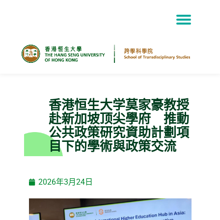
Skip
to
content
香港恒生大学莫家豪教授
赴新加坡顶尖學府 推動
公共政策研究資助計劃項
目下的學術與政策交流
2026年3月24日