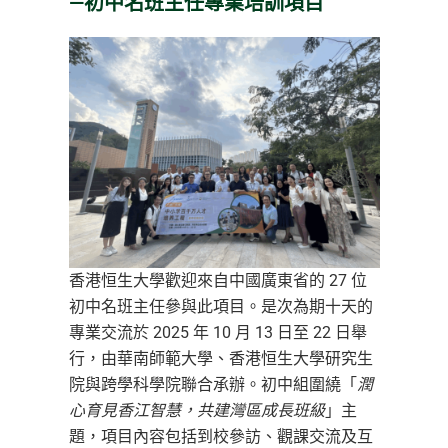
—初中名班主任專業培訓項目
香港恒生大學歡迎來自中國廣東省的 27 位
初中名班主任參與此項目。是次為期十天的
專業交流於 2025 年 10 月 13 日至 22 日舉
行，由華南師範大學、香港恒生大學研究生
院與跨學科學院聯合承辦。初中組圍繞「
潤
心育見香江智慧，共建灣區成長班級
」主
題，項目內容包括到校參訪、觀課交流及互