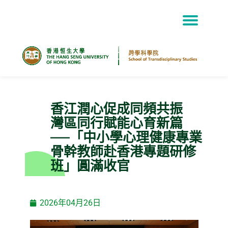
Skip
to
content
香江潤心促成同頻共振
灣區同行賦能心育新篇
——「中小學心理健康專業
骨幹教師赴香港專題研修
班」圓滿收官
2026年04月26日