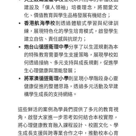
建設及「僕人領袖」培養理念，將關愛文
化、價值教育與學生品格發展有機結合；
香港航海學校
則透過體驗式學習與紀律訓
練，展現特色化的學生培育模式，啟發學生
建立自信、責任感與抗逆力；
炮台山循道衛理中學
分享了以生涯規劃為本
的特殊教育需要學生支援策略，展現學校如
何透過接納、多元支持與成長規劃，促進學
生心理健康與潛能發展；
將軍澳循道衛理小學
則呈現小學階段身心靈
健康促進的整體思路，透過多元活動及早建
構學生成長的支持網絡。
這些鮮活的案例為學員們提供了多元的教育視
角，啟發大家進一步思考如何結合本校實際，
將心理健康教育融入課程設計、校園文化、學
生成長支援與跨專業合作之中，推動校本心育