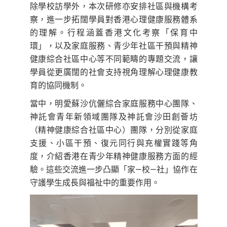
除學校訪學外，本次研修亦安排社區與機構考
察，進一步拓闊學員對香港心理健康服務體系
的理解。行程涵蓋香港文化考察「保育中
環」，以及家庭服務、青少年社區干預與精神
健康綜合社區中心等不同範疇的專題交流，讓
學員從更廣闊的社會支持視角理解心理健康教
育的協同機制。
當中，明愛蘇沙伉儷綜合家庭服務中心團隊、
神託會青年新領域團隊及神託會沙田創薈坊
（精神健康綜合社區中心）團隊，分別從家庭
支援、小區干預、復元同行與充權實踐等角
度，介紹香港在青少年精神健康服務方面的經
驗。這些交流進一步凸顯「家—校—社」協作在
守護學生成長與福祉中的重要作用。