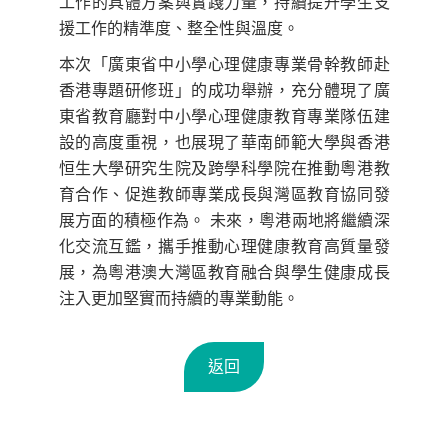
工作的具體方案與實踐力量，持續提升學生支
援工作的精準度、整全性與溫度。
本次「廣東省中小學心理健康專業骨幹教師赴
香港專題研修班」的成功舉辦，充分體現了廣
東省教育廳對中小學心理健康教育專業隊伍建
設的高度重視，也展現了華南師範大學與香港
恒生大學研究生院及跨學科學院在推動粵港教
育合作、促進教師專業成長與灣區教育協同發
展方面的積極作為。 未來，粵港兩地將繼續深
化交流互鑑，攜手推動心理健康教育高質量發
展，為粵港澳大灣區教育融合與學生健康成長
注入更加堅實而持續的專業動能。
返回