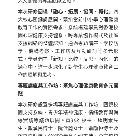
人文關懷的專業賦能之旅。
本次研修圍繞
「融心、拓展、協同、轉化」
四
大核心關鍵詞展開，緊扣當前中小學心理健康
教育工作的實際需求，系統構建學員對香港校
園心理健康支持體系、跨專業協作模式及社區
支援網絡的整體認知。通過專題講座、學校訪
學、機構考察、工作坊及互動研討等多元形
式，學員們在「新知、比較、反思、內化」的
過程中，進一步深化了對學生心理健康教育工
作的理解與思考。
專題講座與工作坊：聚焦心理健康教育多元實
踐
本次研修設置多場專題講座與工作坊，圍繞校
園支持系統、青少年精神健康、情緒教育與輔
導實踐等議題展開。黃兆雄校長、鍾明崇先
生、戴漢民博士、阮佳麗女士、俞勵恒博士及