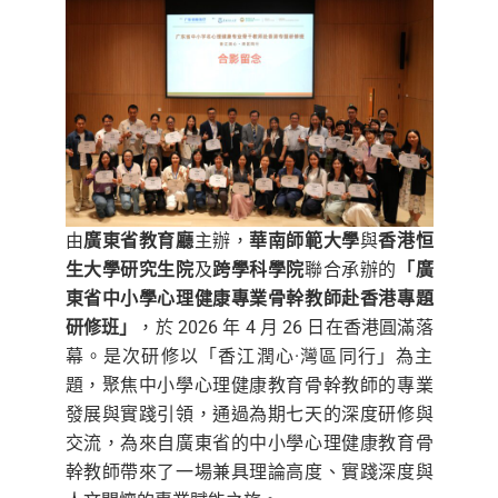
由
廣東省教育廳
主辦，
華南師範大學
與
香港恒
生大學研究生院
及
跨學科學院
聯合承辦的
「廣
東省中小學心理健康專業骨幹教師赴香港專題
研修班」
，於 2026 年 4 月 26 日在香港圓滿落
幕。是次研修以「香江潤心·灣區同行」為主
題，聚焦中小學心理健康教育骨幹教師的專業
發展與實踐引領，通過為期七天的深度研修與
交流，為來自廣東省的中小學心理健康教育骨
幹教師帶來了一場兼具理論高度、實踐深度與