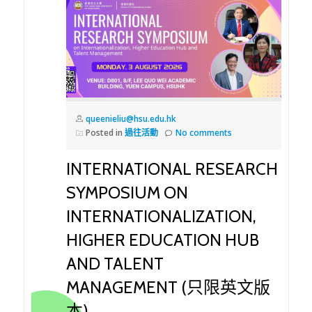
queenieliu@hsu.edu.hk
Posted in
過往活動
No comments
INTERNATIONAL RESEARCH
SYMPOSIUM ON
INTERNATIONALIZATION,
HIGHER EDUCATION HUB
AND TALENT
MANAGEMENT (只限英文版
本)