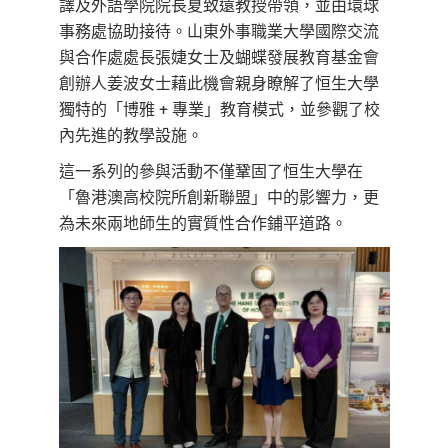
譯及外語學院院長夏致遠教授帶領，並由環球
事務處協助接待。山東外事職業大學國際交流
與合作處處長張婕女士及蝴蝶發展教育基金會
創辦人姜波女士藉此機會親身瞭解了恒生大學
獨特的「博雅 + 專業」教育模式，並參觀了校
內先進的教學設施。
這一系列的參與活動不僅鞏固了恒生大學在
「魯港澳高校院所創新聯盟」中的影響力，更
為未來兩地師生的實質性合作鋪平道路。