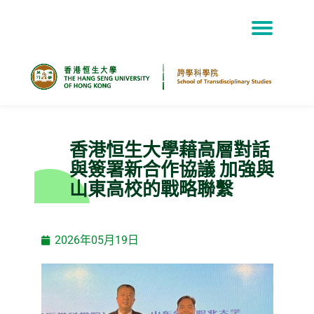
Skip
to
content
香港恒生大學藉高層對話
與簽署新合作協議 加強與
山東高校的戰略聯繫
2026年05月19日