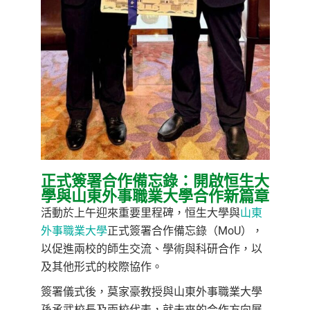
正式簽署合作備忘錄：開啟恒生大
學與山東外事職業大學合作新篇章
活動於上午迎來重要里程碑，恒生大學與
山東
外事職業大學
正式簽署合作備忘錄（MoU），
以促進兩校的師生交流、學術與科研合作，以
及其他形式的校際協作。
簽署儀式後，莫家豪教授與山東外事職業大學
孫承武校長及兩校代表，就未來的合作方向展