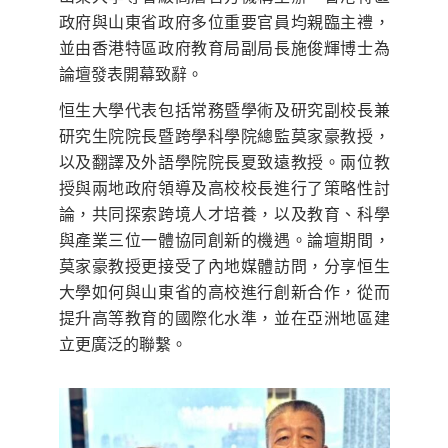
政府與山東省政府多位重要官員均親臨主禮，
並由香港特區政府教育局副局長施俊輝博士為
論壇發表開幕致辭。
恒生大學代表包括常務暨學術及研究副校長兼
研究生院院長暨跨學科學院總監莫家豪教授，
以及翻譯及外語學院院長夏致遠教授。兩位教
授與兩地政府領導及高校校長進行了策略性討
論，共同探索跨境人才培養，以及教育、科學
與產業三位一體協同創新的機遇。論壇期間，
莫家豪教授更接受了內地媒體訪問，分享恒生
大學如何與山東省的高校進行創新合作，從而
提升高等教育的國際化水準，並在亞洲地區建
立更廣泛的聯繫。