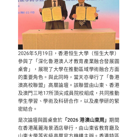
2026年5月19日，香港恒生大學（恒生大學）
參與了「深化魯港澳人才教育產業融合發展圓
桌會」，展現了大學在推動區域學術融合方面
的重要角色。與此同時，當天亦舉行了「魯港
澳高校聯盟」高層論壇。該聯盟由山東、香港
及澳門三地17所頂尖成員院校組成，共同推動
學生學習、學術及科研合作，以及產學研的緊
密結合。
是次論壇與圓桌會於
「
2026 港澳山東周」
期間
在香港萬麗海景酒店舉行，由山東省教育廳及
山東大學等省級高層官方機構主辦。香港特區