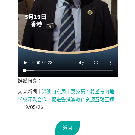
媒體報導：
大众新闻｜
港澳山东周｜莫家豪：希望与内地
学校深入合作，促进鲁港澳教育资源互融互通
｜19/05/26
返回