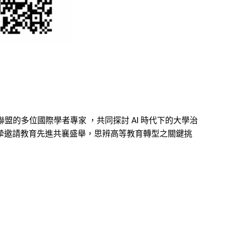
盟的多位國際學者專家 ，共同探討 AI 時代下的大學治
摯邀請教育先進共襄盛舉，思辨高等教育轉型之關鍵挑