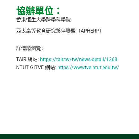
協辦單位：
香港恒生大學跨學科學院
亞太高等教育研究夥伴聯盟（APHERP）
詳情請
瀏
覽：
TAIR 網站:
https://tair.tw/tw/news-detail/1268
NTUT GITVE 網站:
https://wwwtve.ntut.edu.tw/