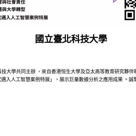
國立臺北科技大學
科技大學共同主辦 ，來自香港恒生大學及亞太高等教育研究夥伴聯
究邁入人工智慧案例特展」，展示巨量數據分析之應用成果 。誠