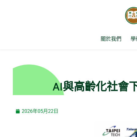
Skip
to
content
關於我們
學
AI與高齡化社會
2026年05月22日