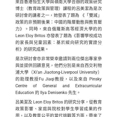
來自香港恒生大學與嶺南大學合辦的政策研究
博士（教育政策與管理）課程的呂美潔為是次
研討會的講者之一，她發表了題為 《「雙減」
政策的非預期後果：中國的階層動態與教育壓
力》。同時，來自俄羅斯高等經濟大學的的
Leon Eloy Britos 亦發表了題為《影響學校成功
的家長與兒童因素：基於縱向研究的實證分
析》的研究成果。
是次研討會亦非常榮幸邀請到兩位傑出專家參
與並提供回饋意見，他們分別是來自西交利物
浦大學（Xi’an Jiaotong-Liverpool University）
的助理教授Fu Jiaqi教授，以及來自 Pinsky
Centre of General and Extracurricular
Education 的 Ilya Denisenko 先生。
呂美潔及 Leon Eloy Britos 的研究分享，從教育
政策影響、家庭與院校對學生學習成果的作
用，以及教育公平的當代挑戰等方面，帶來了