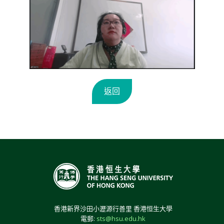
返回
香港新界沙田小瀝源行善里 香港恒生大學
電郵:
sts@hsu.edu.hk