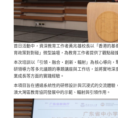
首日活動中，資深教育工作者黃兆雄校長以「香港的基
育政策對對碰」微型論壇，為教育工作者提供了觀點碰
本次培訓以「引領・融合・創新・輻射」為核心導向，
研領導力等多元議題的專題講座與工作坊，並將實地深
業成長等方面的實踐經驗。
本項目旨在通過系統性的研修設計與沉浸式的交流體驗
澳大灣區教育協同發展中的示範、輻射與引領作用。