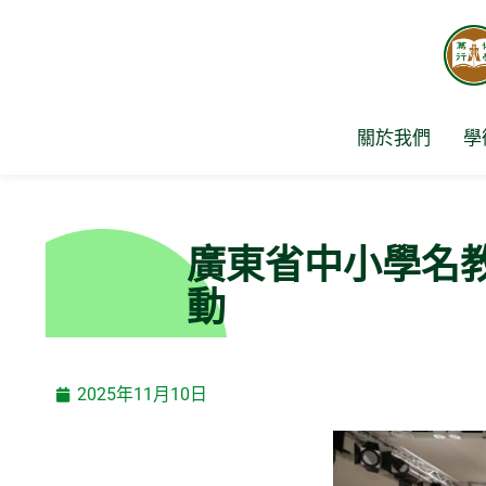
Skip
to
content
關於我們
學
廣東省中小學名
動
2025年11月10日