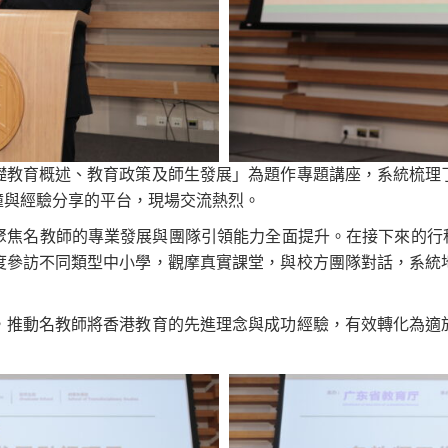
礎教育概述、教育政策及師生發展」為題作專題講座，系統梳理
撞與經驗分享的平台，現場交流熱烈。
聚焦名教師的專業發展與團隊引領能力全面提升。在接下來的行程
度參訪不同類型中小學，觀摩真實課堂，與校方團隊對話，系統
，推動名教師將香港教育的先進理念與成功經驗，有效轉化為適