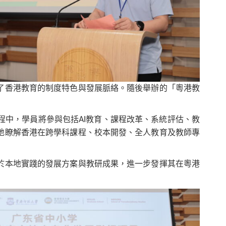
了香港教育的制度特色與發展脈絡。隨後舉辦的「粵港教
中，學員將參與包括AI教育、課程改革、系統評估、教
地瞭解香港在跨學科課程、校本開發、全人教育及教師專
於本地實踐的發展方案與教研成果，進一步發揮其在粵港