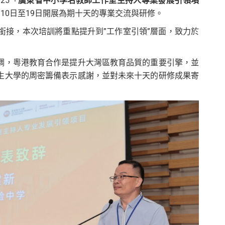
25「
廣東省中小學名教師工作室主持人專業發展引領項
10日至19日開展為期十天的專業交流與研修。
接，本次培訓將重點提升到”工作室引領”層面，致力於
調，粵港教育合作是提升大灣區教育品質的重要引擎，並
生大學的周密籌備表示感謝，並對未來十天的研修成果寄