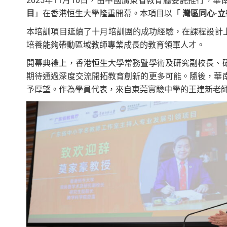
2025年11月10日，由中國廣東省教育廳委託推行，
目
」在香港恒生大學隆重開幕。本項目以「
灣區同心·
本培訓項目延續了十月培訓團的成功經驗，在課程設計
培養能夠帶動區域教師專業成長的教育領軍人才。
開幕典禮上，香港恒生大學常務暨學術及研究副校長、
期待通過深度交流開拓教育創新的更多可能。隨後，華
予厚望。作為學員代表，來自東莞實驗中學的王建新老