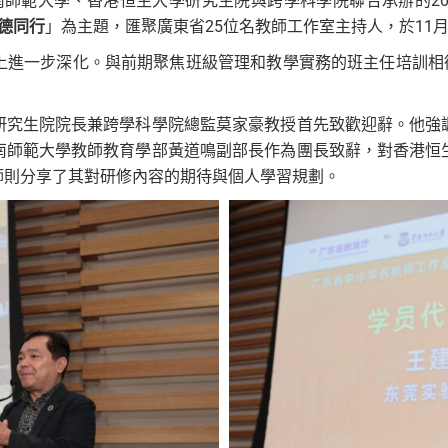
華南師範大學、香港恒生大學研究生院與跨學科學院聯合承辦的20
立德同行
」為主題，匯聚廣東省25位名教師工作室主持人，於11月
上進一步深化。與前期聚焦班級管理和教學實務的班主任培訓相銜
研究生院院長兼跨學科學院總監莫家豪教授首先致歡迎辭。他強
南師範大學教師教育學部黃道鳴副部長作為團長致辭，對香港恒
師則分享了其對研修內容的期待與個人學習規劃。