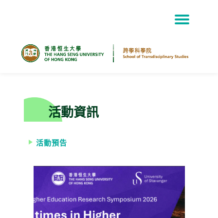
Skip
to
content
活動資訊
活動預告